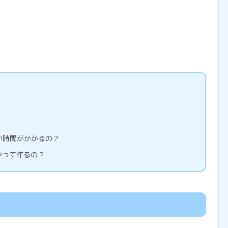
い時間がかかるの？
やって作るの？