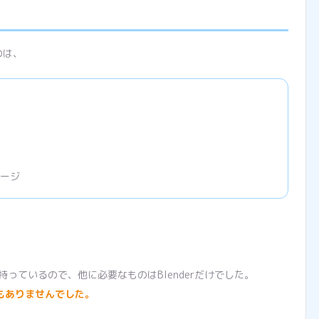
のは、
レージ
持っているので、他に必要なものはBlenderだけでした。
出もありませんでした。