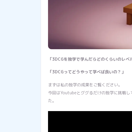
「3DCGを独学で学んだらどのくらいのレベ
「3DCGってどうやって学べば良いの？」
まずは私の独学の成果をご覧ください。
今回はYoutubeとググるだけの独学に挑
た。