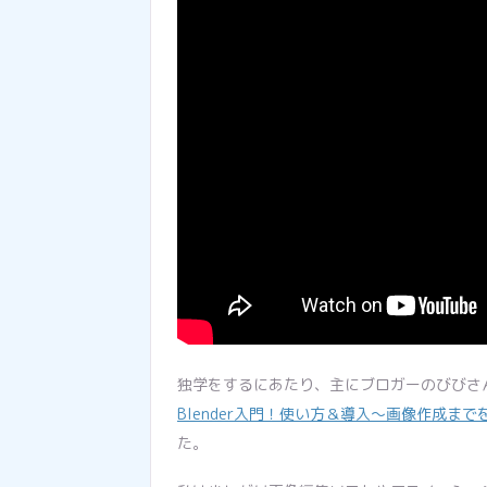
独学をするにあたり、主にブロガーのびびさ
Blender入門！使い方＆導入〜画像作成までを解
た。