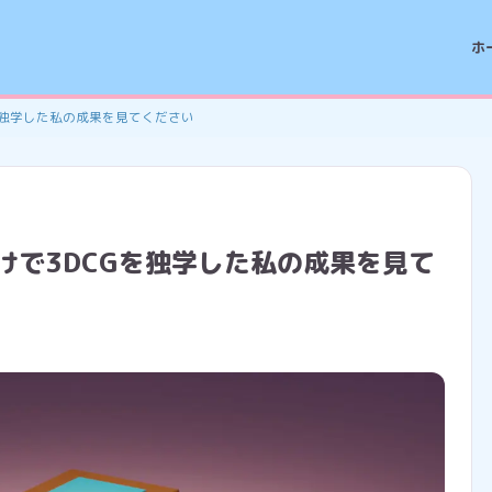
ホ
DCGを独学した私の成果を見てください
検索だけで3DCGを独学した私の成果を見て