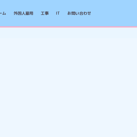
ーム
外国人雇用
工事
IT
お問い合わせ