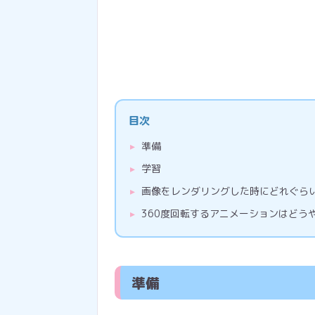
目次
準備
学習
画像をレンダリングした時にどれぐら
360度回転するアニメーションはどう
準備