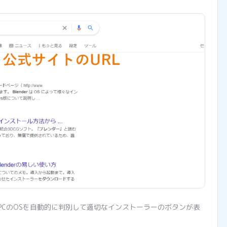
PCのOSを自動的に判別して適切なインストーラーのボタンが表