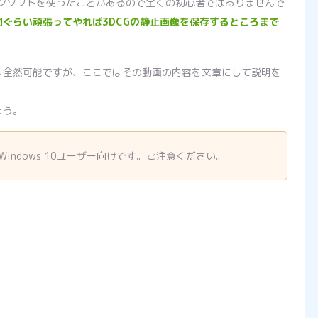
ンソフトを使ったことがあるので全くの初心者ではありませんで
間ぐらい頑張ってやれば3DCGの静止画像を保存するところまで
とは全然可能ですが、ここではその動画の内容を文章にして説明を
ょう。
indows 10ユーザー向けです。ご注意ください。