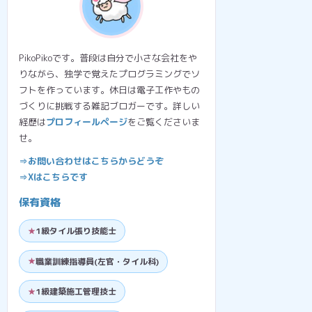
PikoPikoです。普段は自分で小さな会社をや
りながら、独学で覚えたプログラミングでソ
フトを作っています。休日は電子工作やもの
づくりに挑戦する雑記ブロガーです。詳しい
経歴は
プロフィールページ
をご覧くださいま
せ。
⇒お問い合わせはこちらからどうぞ
⇒Xはこちらです
保有資格
1級タイル張り技能士
職業訓練指導員(左官・タイル科)
1級建築施工管理技士