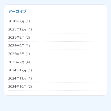
プログラミング
会社経営
アーカイブ
プロジェクションマッピング
助成金
2026年7月
(1)
メタバース
勤怠管理システム
2025年12月
(1)
広告収入
名義変更
2025年8月
(2)
税金
2025年6月
(1)
調査票
2025年5月
(1)
外国人雇用
2025年2月
(4)
外国人の年金
2024年12月
(1)
外国人の雇用方法
2024年11月
(1)
技人国
2024年10月
(2)
技能実習日誌
2024年7月
(1)
技能実習生
2024年5月
(2)
特定技能
2024年4月
(1)