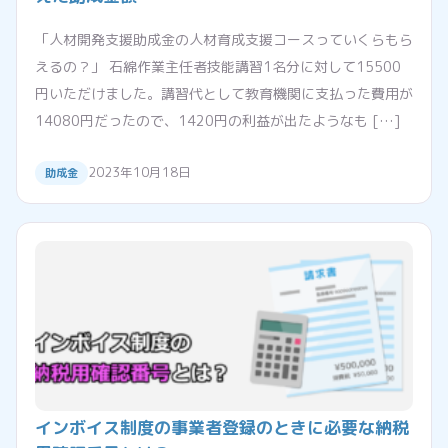
「人材開発支援助成金の人材育成支援コースっていくらもら
えるの？」 石綿作業主任者技能講習1名分に対して15500
円いただけました。講習代として教育機関に支払った費用が
14080円だったので、1420円の利益が出たようなも […]
2023年10月18日
助成金
インボイス制度の事業者登録のときに必要な納税