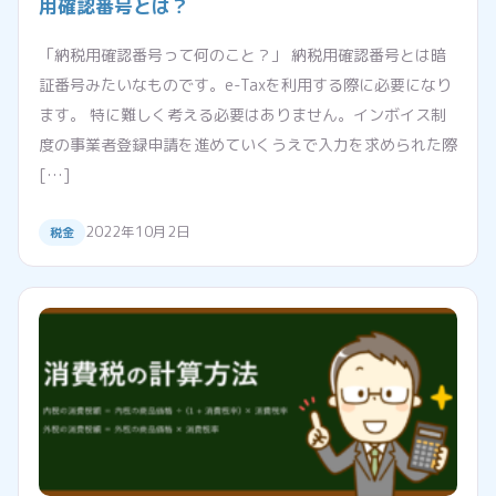
用確認番号とは？
「納税用確認番号って何のこと？」 納税用確認番号とは暗
証番号みたいなものです。e-Taxを利用する際に必要になり
ます。 特に難しく考える必要はありません。インボイス制
度の事業者登録申請を進めていくうえで入力を求められた際
[…]
2022年10月2日
税金