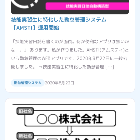
技能実習生に特化した勤怠管理システム
【AMSTI】運用開始
「技能実習日誌を書くのが面倒。何か便利なアプリは無いか
なー。」 あります。私が作りました。AMSTI(アムスティ)と
いう勤怠管理のWEBアプリです。2020年8月22日に一般公
開しました。 ⇒技能実習生に特化した勤怠管理 […]
2020年8月22日
勤怠管理システム