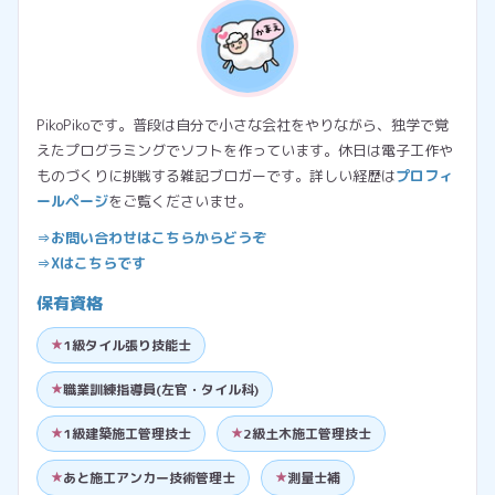
PikoPikoです。普段は自分で小さな会社をやりながら、独学で覚
えたプログラミングでソフトを作っています。休日は電子工作や
ものづくりに挑戦する雑記ブロガーです。詳しい経歴は
プロフィ
ールページ
をご覧くださいませ。
⇒お問い合わせはこちらからどうぞ
⇒Xはこちらです
保有資格
1級タイル張り技能士
職業訓練指導員(左官・タイル科)
1級建築施工管理技士
2級土木施工管理技士
あと施工アンカー技術管理士
測量士補