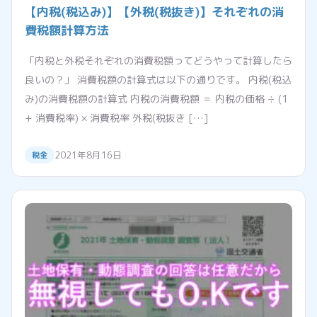
【内税(税込み)】【外税(税抜き)】それぞれの消
費税額計算方法
「内税と外税それぞれの消費税額ってどうやって計算したら
良いの？」 消費税額の計算式は以下の通りです。 内税(税込
み)の消費税額の計算式 内税の消費税額 ＝ 内税の価格 ÷ (1
+ 消費税率) × 消費税率 外税(税抜き […]
2021年8月16日
税金