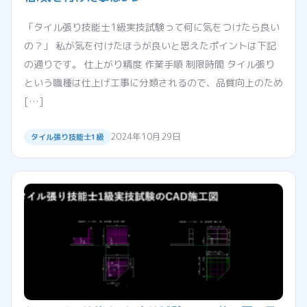
「タイル張り技能士1級実技試験って何に気をつけたら良い
の？」 私が気を付けたほうが良いと思えたポイントは下記
の通りです。 仕上がり精度 作業手順 制限時間 タイル張り
という職種は仕上げ工事に分類されるので、品質向上のため
[…]
2024年10月29日
タイル張り技能士1級