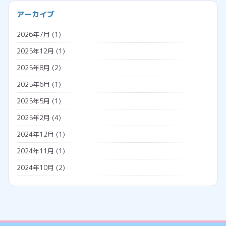
プログラミング
会社経営
アーカイブ
プロジェクションマッピング
助成金
2026年7月
(1)
メタバース
勤怠管理システム
2025年12月
(1)
広告収入
名義変更
2025年8月
(2)
税金
2025年6月
(1)
調査票
2025年5月
(1)
外国人雇用
2025年2月
(4)
外国人の年金
2024年12月
(1)
外国人の雇用方法
2024年11月
(1)
技人国
2024年10月
(2)
技能実習日誌
2024年7月
(1)
技能実習生
2024年5月
(2)
特定技能
2024年4月
(1)