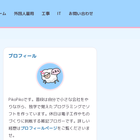
ーム
外国人雇用
工事
IT
お問い合わせ
プロフィール
PikoPikoです。普段は自分で小さな会社をや
りながら、独学で覚えたプログラミングでソ
フトを作っています。休日は電子工作やもの
づくりに挑戦する雑記ブロガーです。詳しい
経歴は
プロフィールページ
をご覧くださいま
せ。