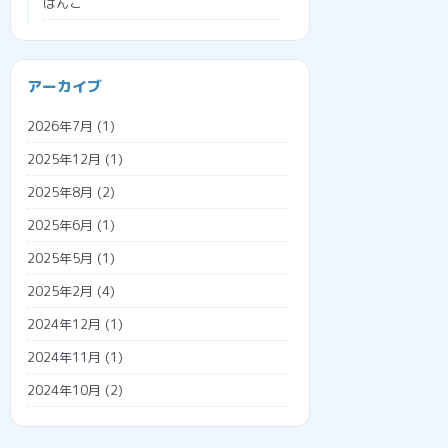
はんこ
ブラウザ
プログラミング
会社経営
アーカイブ
プロジェクションマッピング
助成金
2026年7月
(1)
メタバース
勤怠管理システム
2025年12月
(1)
広告収入
名義変更
2025年8月
(2)
税金
2025年6月
(1)
調査票
2025年5月
(1)
外国人雇用
2025年2月
(4)
外国人の年金
2024年12月
(1)
外国人の雇用方法
2024年11月
(1)
技人国
2024年10月
(2)
技能実習日誌
2024年7月
(1)
技能実習生