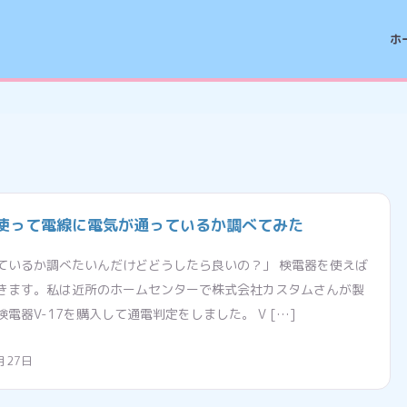
ホ
を使って電線に電気が通っているか調べてみた
ているか調べたいんだけどどうしたら良いの？」 検電器を使えば
きます。私は近所のホームセンターで株式会社カスタムさんが製
電器V-17を購入して通電判定をしました。 V […]
月27日