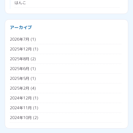
はんこ
ブラウザ
プログラミング
会社経営
アーカイブ
プロジェクションマッピング
助成金
2026年7月
(1)
メタバース
勤怠管理システム
2025年12月
(1)
広告収入
名義変更
2025年8月
(2)
税金
2025年6月
(1)
調査票
2025年5月
(1)
外国人雇用
2025年2月
(4)
外国人の年金
2024年12月
(1)
外国人の雇用方法
2024年11月
(1)
技人国
2024年10月
(2)
技能実習日誌
2024年7月
(1)
技能実習生