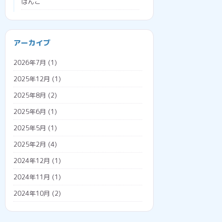
はんこ
ブラウザ
プログラミング
会社経営
アーカイブ
プロジェクションマッピング
助成金
2026年7月
(1)
メタバース
勤怠管理システム
2025年12月
(1)
広告収入
名義変更
2025年8月
(2)
税金
2025年6月
(1)
調査票
2025年5月
(1)
外国人雇用
2025年2月
(4)
外国人の年金
2024年12月
(1)
外国人の雇用方法
2024年11月
(1)
技人国
2024年10月
(2)
技能実習日誌
2024年7月
(1)
技能実習生