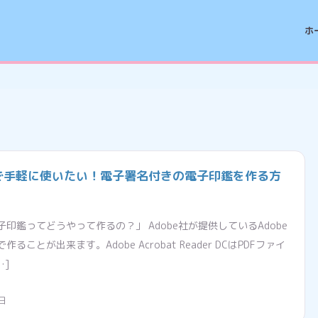
ホ
で手軽に使いたい！電子署名付きの電子印鑑を作る方
印鑑ってどうやって作るの？」 Adobe社が提供しているAdobe
 DCで作ることが出来ます。Adobe Acrobat Reader DCはPDFファイ
…]
日