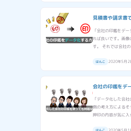
見積書や請求書
「会社の印鑑をデータ
れば良いです。画像
す。 それでは会社の
2020年5月2
はんこ
会社の印鑑をデ
「データ化した会社
側の考え方によるそ
押印の内容が気に入
2020年5月1
はんこ