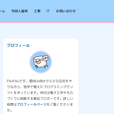
ーム
外国人雇用
工事
IT
お問い合わせ
プロフィール
PikoPikoです。普段は自分で小さな会社をや
りながら、独学で覚えたプログラミングでソ
フトを作っています。休日は電子工作やもの
づくりに挑戦する雑記ブロガーです。詳しい
経歴は
プロフィールページ
をご覧くださいま
せ。