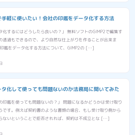
で手軽に使いたい！会社の印鑑をデータ化する方法
化するにはどうしたら良いの？」 無料ソフトのGIMP2で編集す
の透過もできるので、より自然な仕上がりを作ることが出来ま
印鑑をデータ化する方法について、GIMP2の […]
日
ータ化して使っても問題ないのか法務局に聞いてみた
の印鑑を使っても問題ないの？」 問題になるかどうかは受け取り
うです。例えば契約書のような書類の場合、もし受け取り側から
らないということで拒否されれば、契約は不成立とな […]
日