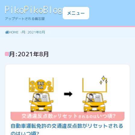
Piko
Piko
Blog
メニュー
アップデートされる備忘録
HOME
月:
2021年8月
月:
2021年8月
自動車運転免許の交通違反点数がリセットされる
のはいつ頃?