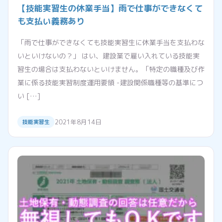
【技能実習生の休業手当】雨で仕事ができなくて
も支払い義務あり
「雨で仕事ができなくても技能実習生に休業手当を支払わな
いといけないの？」 はい、建設業で雇い入れている技能実
習生の場合は支払わないといけません。「特定の職種及び作
業に係る技能実習制度運用要領 -建設関係職種等の基準につ
い […]
2021年8月14日
技能実習生