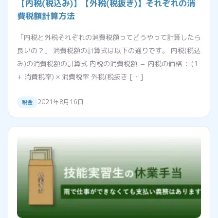
【内税(税込み)】【外税(税抜き)】それぞれの消
費税額計算方法
「内税と外税それぞれの消費税額ってどうやって計算したら
良いの？」 消費税額の計算式は以下の通りです。 内税(税込
み)の消費税額の計算式 内税の消費税額 ＝ 内税の価格 ÷ (1
+ 消費税率) × 消費税率 外税(税抜き […]
2021年8月16日
税金