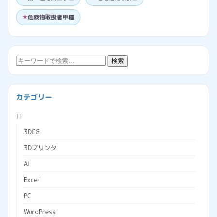
危険物取扱者甲種
検
検索
索:
カテゴリー
IT
3DCG
3Dプリンタ
AI
Excel
PC
WordPress