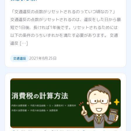
「交通違反の点数がリセットされるのっていつ頃なの？」
交通違反の点数がリセットされるのは、違反をした日から最
短で1日後、長ければ1年後です。リセットされるためには
以下の条件のうちいずれかを満たす必要があります。 交通
違反 […]
2021年8月25日
交通違反