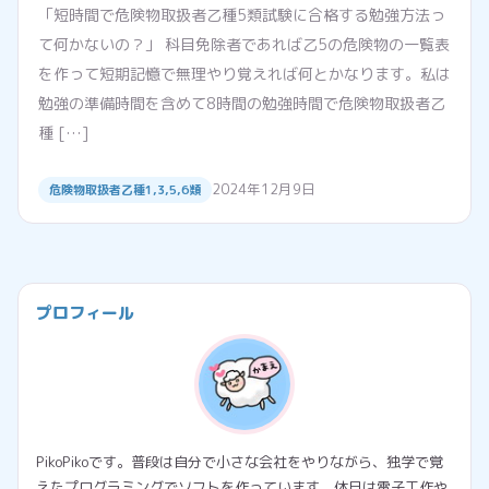
「短時間で危険物取扱者乙種5類試験に合格する勉強方法っ
て何かないの？」 科目免除者であれば乙5の危険物の一覧表
を作って短期記憶で無理やり覚えれば何とかなります。私は
勉強の準備時間を含めて8時間の勉強時間で危険物取扱者乙
種 […]
2024年12月9日
危険物取扱者乙種1,3,5,6類
プロフィール
PikoPikoです。普段は自分で小さな会社をやりながら、独学で覚
えたプログラミングでソフトを作っています。休日は電子工作や