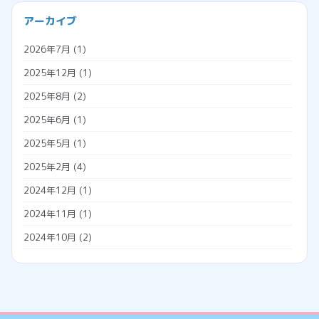
プログラミング
会社経営
アーカイブ
プロジェクションマッピング
助成金
2026年7月
(1)
メタバース
勤怠管理システム
2025年12月
(1)
広告収入
名義変更
2025年8月
(2)
税金
2025年6月
(1)
調査票
2025年5月
(1)
外国人雇用
2025年2月
(4)
外国人の年金
2024年12月
(1)
外国人の雇用方法
2024年11月
(1)
技人国
2024年10月
(2)
技能実習日誌
2024年7月
(1)
技能実習生
2024年5月
(2)
特定技能
2024年4月
(1)