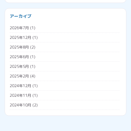
ブラウザ
プログラミング
会社経営
アーカイブ
プロジェクションマッピング
助成金
2026年7月
(1)
メタバース
勤怠管理システム
2025年12月
(1)
広告収入
名義変更
2025年8月
(2)
税金
2025年6月
(1)
調査票
2025年5月
(1)
外国人雇用
2025年2月
(4)
外国人の年金
2024年12月
(1)
外国人の雇用方法
2024年11月
(1)
技人国
2024年10月
(2)
技能実習日誌
2024年7月
(1)
技能実習生
2024年5月
(2)
特定技能