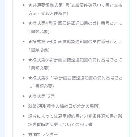
★共通要領様式第1号(支給要件確認申立書と支払
方法・受取人住所届)
★様式第4号(計画届確認通知書の受付番号ごとに
1書類必要)
★様式第5号(計画届確認通知書の受付番号ごとに
1書類必要)
★様式第6号(計画届確認通知書の受付番号ごとに
1書類必要)
★様式第8-1号(計画届確認通知書の受付番号ごと
に1書類必要)
★様式第12号
就業規則(賃金の締め日が分かる場所)
場合によっては雇用契約書と労働条件通知書と所
定労働時間変更についての申立書
労働カレンダー