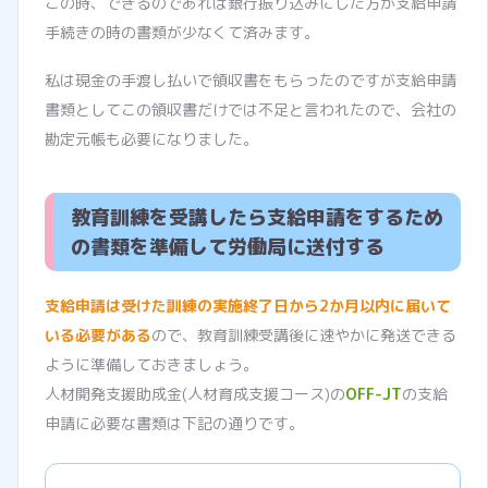
この時、できるのであれば銀行振り込みにした方が支給申請
手続きの時の書類が少なくて済みます。
私は現金の手渡し払いで領収書をもらったのですが支給申請
書類としてこの領収書だけでは不足と言われたので、会社の
勘定元帳も必要になりました。
教育訓練を受講したら支給申請をするため
の書類を準備して労働局に送付する
支給申請は受けた訓練の実施終了日から2か月以内に届いて
いる必要がある
ので、教育訓練受講後に速やかに発送できる
ように準備しておきましょう。
人材開発支援助成金(人材育成支援コース)の
OFF-JT
の支給
申請に必要な書類は下記の通りです。