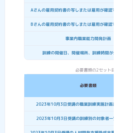
Aさんの雇用契約書の写しまたは雇用が確認できる書
Bさんの雇用契約書の写しまたは雇用が確認できる書
事業内職業能力開発計画
訓練の開催日、開催場所、訓練時間が分かる資
必要書類の2セット目
必要書類
2023年10月3日受講の職業訓練実施計画届(様式1-
2023年10月3日受講の訓練別の対象者一覧(様式第3
2023年10月3日受講の人材開発支援助成金事前確認書