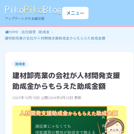
Piko
Piko
Blog
メニュー
アップデートされる備忘録
HOME
会社経営
助成金
建材卸売業の会社が人材開発支援助成金からもらえた助成金額
助成金
建材卸売業の会社が人材開発支援
助成金からもらえた助成金額
2023年10月18日 公開
2024年8月28日 更新