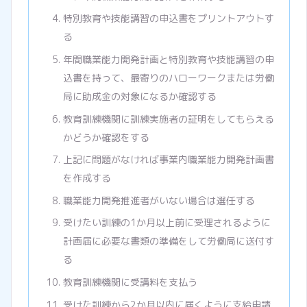
特別教育や技能講習の申込書をプリントアウトす
る
年間職業能力開発計画と特別教育や技能講習の申
込書を持って、最寄りのハローワークまたは労働
局に助成金の対象になるか確認する
教育訓練機関に訓練実施者の証明をしてもらえる
かどうか確認をする
上記に問題がなければ事業内職業能力開発計画書
を作成する
職業能力開発推進者がいない場合は選任する
受けたい訓練の1か月以上前に受理されるように
計画届に必要な書類の準備をして労働局に送付す
る
教育訓練機関に受講料を支払う
受けた訓練から2か月以内に届くように支給申請