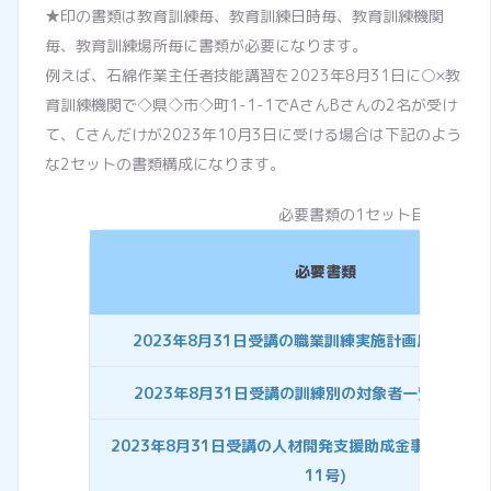
★印の書類は教育訓練毎、教育訓練日時毎、教育訓練機関
毎、教育訓練場所毎に書類が必要になります。
例えば、石綿作業主任者技能講習を2023年8月31日に○×教
育訓練機関で◇県◇市◇町1-1-1でAさんBさんの2名が受け
て、Cさんだけが2023年10月3日に受ける場合は下記のよう
な2セットの書類構成になります。
必要書類の1セット目
必要書類
2023年8月31日受講の職業訓練実施計画届(様式1-
2023年8月31日受講の訓練別の対象者一覧(様式第3
2023年8月31日受講の人材開発支援助成金事前確認書
11号)