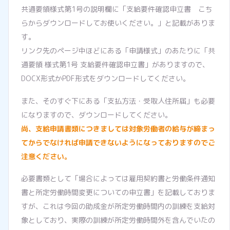
共通要領様式第1号の説明欄に「支給要件確認申立書 こち
らからダウンロードしてお使いください。」と記載がありま
す。
リンク先のページ中ほどにある「申請様式」のあたりに「共
通要領 様式第1号 支給要件確認申立書」がありますので、
DOCX形式かPDF形式をダウンロードしてください。
また、そのすぐ下にある「支払方法・受取人住所届」も必要
になりますので、ダウンロードしてください。
尚、支給申請書類につきましては対象労働者の給与が締まっ
てからでなければ申請できないようになっておりますのでご
注意ください。
必要書類として「場合によっては雇用契約書と労働条件通知
書と所定労働時間変更についての申立書」を記載しておりま
すが、これは今回の助成金が所定労働時間内の訓練を支給対
象としており、実際の訓練が所定労働時間外を含んでいたの