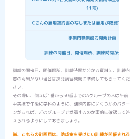
11号)
Cさんの雇用契約書の写しまたは雇用が確認できる書
事業内職業能力開発計画
訓練の開催日、開催場所、訓練時間が分かる資
訓練の開催日、開催場所、訓練時間が分かる資料に、訓練内
容の明細がない場合は技能講習機関に準備してもらってくだ
さい。
その際に、例えば1番から50番までのAグループの人は午前
中実技で午後に学科のように、訓練内容にいくつかのパター
ンがあれば、どのグループで受講するのか事前に確認して答
えられるようにしておきましょう。
尚、これらの計画届は、助成金を受けたい訓練が開催される