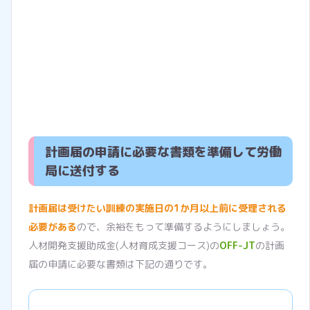
計画届の申請に必要な書類を準備して労働
局に送付する
計画届は受けたい訓練の実施日の1か月以上前に受理される
必要がある
ので、余裕をもって準備するようにしましょう。
人材開発支援助成金(人材育成支援コース)の
OFF-JT
の計画
届の申請に必要な書類は下記の通りです。