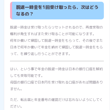
脱退一時金を1回受け取ったら、次はどう
なるの？
脱退一時金は受け取ったらリセットされるので、再度受取の
権利が発生すればまた受け取ることが可能になります。
何年か働いて帰国して脱退一時金をもらって、その後でまた
日本で何年か働いて年金を納めて帰国して脱退一時金をもら
って、を繰り返し行うことができます。
はい、という事で年金の脱退一時金は日本の銀行口座を解約
しても受取可能です。
母国の銀行口座で日本円を受け取れる口座があれば問題あり
ません。
ただ、転出届と年金番号の確認だけは忘れないようにしてく
ださい。