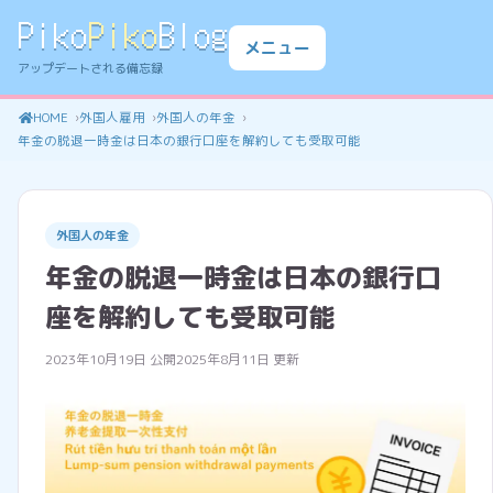
Piko
Piko
Blog
メニュー
アップデートされる備忘録
HOME
外国人雇用
外国人の年金
年金の脱退一時金は日本の銀行口座を解約しても受取可能
外国人の年金
年金の脱退一時金は日本の銀行口
座を解約しても受取可能
2023年10月19日 公開
2025年8月11日 更新