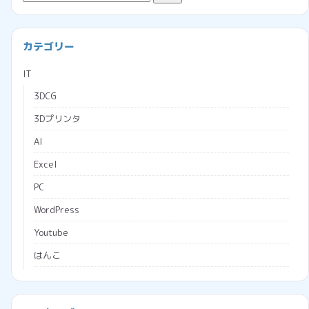
索:
カテゴリー
IT
3DCG
3Dプリンタ
AI
Excel
PC
WordPress
Youtube
はんこ
ブラウザ
プログラミング
会社経営