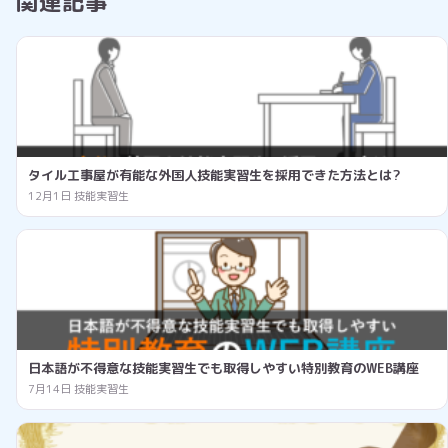
関連記事
タイル工事屋が有能な外国人技能実習生を採用できた方法とは?
12月1日
技能実習生
日本語が不得意な技能実習生でも取得しやすい特別教育のWEB講座
7月14日
技能実習生