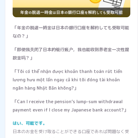
「年金の脱退一時金は日本の銀行口座を解約しても受取可能
なの？」
「即使我关闭了日本的银行账户，我也能收到养老金一次性提
款金吗？」
「Tôi có thể nhận được khoản thanh toán rút tiền
lương hưu một lần ngay cả khi tôi đóng tài khoản
ngân hàng Nhật Bản không?」
「Can I receive the pension’s lump-sum withdrawal
payment even if I close my Japanese bank account?」
はい、可能です。
日本のお金を受け取ることができる口座であれば問題なく受