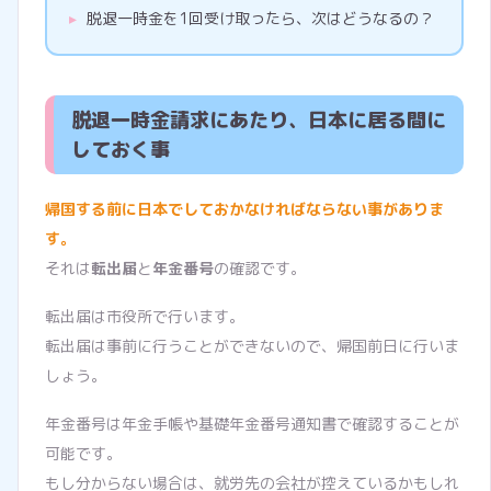
脱退一時金を1回受け取ったら、次はどうなるの？
脱退一時金請求にあたり、日本に居る間に
しておく事
帰国する前に日本でしておかなければならない事がありま
す。
それは
転出届
と
年金番号
の確認です。
転出届は市役所で行います。
転出届は事前に行うことができないので、帰国前日に行いま
しょう。
年金番号は年金手帳や基礎年金番号通知書で確認することが
可能です。
もし分からない場合は、就労先の会社が控えているかもしれ