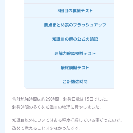
3回目の模擬テスト
要点まとめ表のブラッシュアップ
知識Ⅲの解の公式の暗記
理解力確認模擬テスト
最終模擬テスト
合計勉強時間
合計勉強時間は約29時間、勉強日数は15日でした。
勉強時間の多くを知識Ⅲの物理に費やしました。
知識Ⅲ以外についてはある程度把握している事だったので、
改めて覚えることは少なかったです。