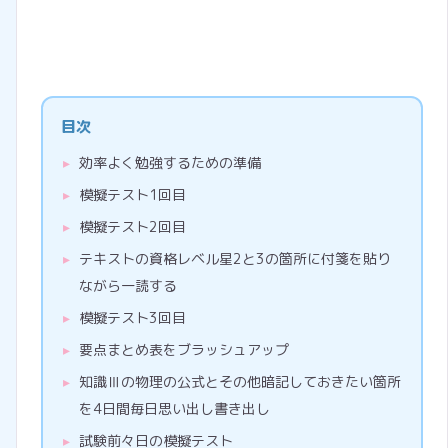
目次
効率よく勉強するための準備
模擬テスト1回目
模擬テスト2回目
テキストの資格レベル星2と3の箇所に付箋を貼り
ながら一読する
模擬テスト3回目
要点まとめ表をブラッシュアップ
知識Ⅲの物理の公式とその他暗記しておきたい箇所
を4日間毎日思い出し書き出し
試験前々日の模擬テスト