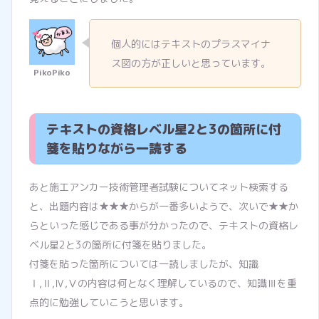
個人的にはテキストのプラスマイナ
ス図の方が正しいと思っています。
テキストの資格レベル星2と3の箇所に付
箋を貼りながら一読する
あと施工アンカー技術管理者試験についてネット検索する
と、出題内容は★★★からが一番多いようで、次いで★★か
らといった感じである事が分かったので、テキストの資格レ
ベル星2と3の箇所に付箋を貼りました。
付箋を貼った箇所については一読しましたが、知識
Ⅰ,Ⅱ,Ⅳ,Ⅴの内容は何となく理解しているので、知識Ⅲを重
点的に勉強していこうと思います。