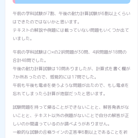
午前の学科試験が7割、午後の耐力計算試験が6割以上くらい
はできたのではないかと思います。
テキストの解説や例題には載っていない問題もいくつか出て
いました。
午前の学科試験は○×の2択問題が30問、4択問題が18問の
合計48問でした。
午後の耐力計算試験は10問ありましたが、計算式を書く欄が
7か所あったので、感覚的には17問でした。
午前も午後も電卓を使うような問題が出たので、もし電卓を
忘れてしまったら計算が地獄だったと思います。
試験問題を持って帰ることができないことと、解答発表がな
いことと、テキスト以外の例題がないことで自分の解答が正
しいのか間違っているのか調べようがありません。
一般的な試験の合格ラインの正答率6割以上であることを祈