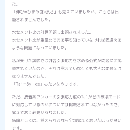
た。
「伸び=ひずみ度×長さ」も覚えていましたが、こちらは出
題されませんでした。
水セメント比の計算問題も出題されました。
水セメント比が重量比である事を知っていなければ間違える
ような問題になっていました。
私が受けた試験では許容引張応力を求める公式が問題文に掲
載されていたので、それは覚えていなくても大きな問題には
なりませんでした。
「Ta1=δy・αe」みたいなやつです。
ただ、接着系アンカーの引張応力度のTa1がどの破壊モード
に対応しているのかについては掲載されていなかったので、
覚えておく必要がありました。
結論としては、覚えられるなら全部覚えておいたほうが良い
です。