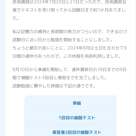
技術講習は2024年7月20日と21日だったので、技術講習会
場でテキストを受け取ってから試験日まで約1か月ありまし
た。
私は記憶力の維持と長期間の努力がつらいので、できるだけ
試験日に近い日から勉強を開始することにしました。
ちょうど都合の良いことに、2024年8月は土日を合わせて9
日間の連休があったので、この休暇を有効利用しました。
8月10日から準備を開始して、連休最終日の18日までの9日
間で模擬テスト3回目と復習までを完了しました。
試験勉強に費やした時間は下記の通りです。
準備
1回目の模擬テスト
復習兼2回目の模擬テスト