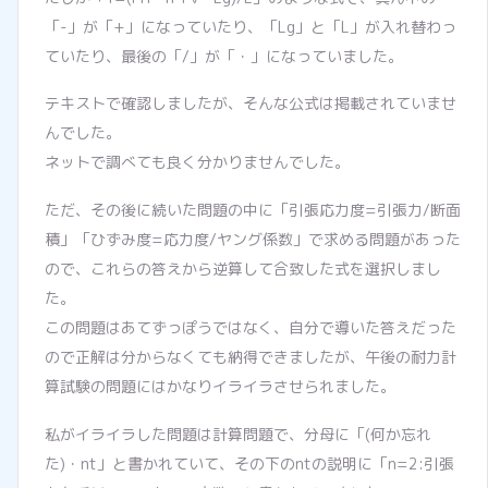
「-」が「+」になっていたり、「Lg」と「L」が入れ替わっ
ていたり、最後の「/」が「・」になっていました。
テキストで確認しましたが、そんな公式は掲載されていませ
んでした。
ネットで調べても良く分かりませんでした。
ただ、その後に続いた問題の中に「引張応力度=引張力/断面
積」「ひずみ度=応力度/ヤング係数」で求める問題があった
ので、これらの答えから逆算して合致した式を選択しまし
た。
この問題はあてずっぽうではなく、自分で導いた答えだった
ので正解は分からなくても納得できましたが、午後の耐力計
算試験の問題にはかなりイライラさせられました。
私がイライラした問題は計算問題で、分母に「(何か忘れ
た)・nt」と書かれていて、その下のntの説明に「n=2:引張