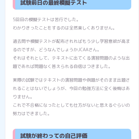
試験前日の最終模擬テスト
5回目の模擬テストは苦行でした。
わかりきったことをするのは全然楽しくありません。
過去問や模擬テストが配布されればもう少し学習意欲が高ま
るのですが、どうなんでしょうかJCAAさん。
それはそれとして、テキストに出てくる演習問題のような出
題であれば問題なく答えられる自信はつきました。
実際の試験ではテキストの演習問題や例題がそのまま出題さ
れることはないでしょうが、今回の勉強方法に全く後悔はあ
りません。
これで不合格になったとしても仕方がないと思えるぐらいの
努力はできました。
試験が終わっての自己評価