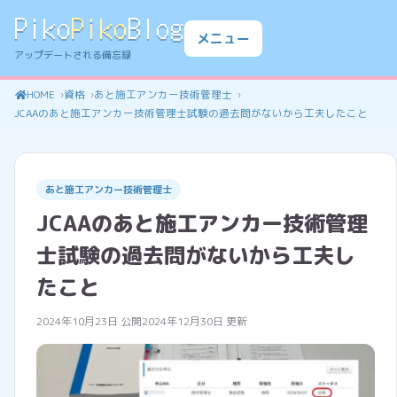
Piko
Piko
Blog
メニュー
アップデートされる備忘録
HOME
資格
あと施工アンカー技術管理士
JCAAのあと施工アンカー技術管理士試験の過去問がないから工夫したこと
あと施工アンカー技術管理士
JCAAのあと施工アンカー技術管理
士試験の過去問がないから工夫し
たこと
2024年10月23日 公開
2024年12月30日 更新