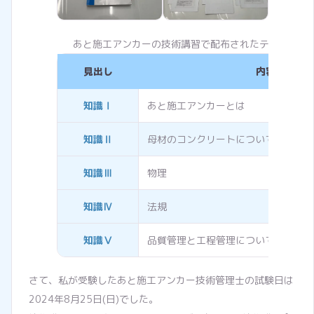
あと施工アンカーの技術講習で配布されたテキストの
見出し
内容
知識Ⅰ
あと施工アンカーとは
知識Ⅱ
母材のコンクリートについて
知識Ⅲ
物理
知識Ⅳ
法規
知識Ⅴ
品質管理と工程管理について
さて、私が受験したあと施工アンカー技術管理士の試験日は
2024年8月25日(日)でした。