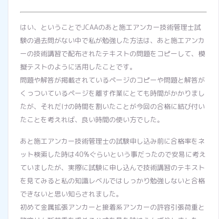
はい、ということでJCAAのあと施工アンカー技術管理士試
験の過去問がない中で私が勉強した方法は、あと施工アンカ
ーの技術講習で配布されたテキストの問題をコピーして、模
擬テストのように活用したことです。
問題や解答が掲載されているページのコピーや問題と解答が
くっついているページを離す作業にとても時間がかかりまし
たが、それだけの時間を割いたことが今回の合格に結び付い
たことを考えれば、良い時間の使い方でした。
あと施工アンカー技術管理士の試験申し込み前に合格率をネ
ット検索した時は40%ぐらいという事だったので安易に考え
ていましたが、実際に試験に申し込んで技術講習のテキスト
を見てみると私の知識レベルではしっかり勉強しないと合格
できないと思い知らされました。
初めて金属拡張アンカーと接着系アンカーの許容引張荷重と