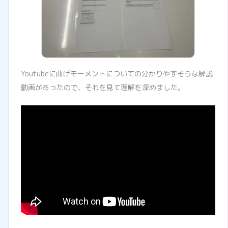
Youtubeに曲げモーメントについての分かりやすそうな解説
動画があったので、それを見て理解を深めました。