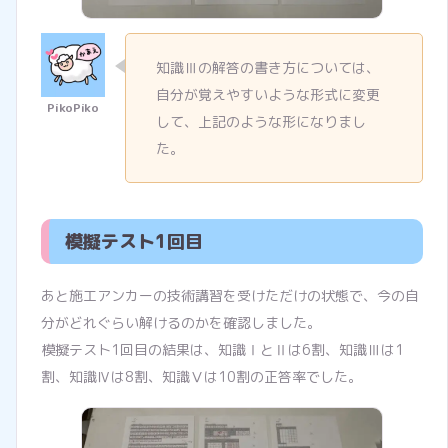
知識Ⅲの解答の書き方については、
自分が覚えやすいような形式に変更
して、上記のような形になりまし
た。
模擬テスト1回目
あと施工アンカーの技術講習を受けただけの状態で、今の自
分がどれぐらい解けるのかを確認しました。
模擬テスト1回目の結果は、知識ⅠとⅡは6割、知識Ⅲは1
割、知識Ⅳは8割、知識Ⅴは10割の正答率でした。