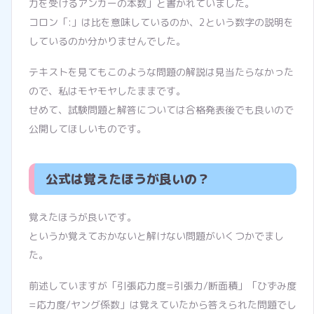
力を受けるアンカーの本数」と書かれていました。
コロン「:」は比を意味しているのか、2という数字の説明を
しているのか分かりませんでした。
テキストを見てもこのような問題の解説は見当たらなかった
ので、私はモヤモヤしたままです。
せめて、試験問題と解答については合格発表後でも良いので
公開してほしいものです。
公式は覚えたほうが良いの？
覚えたほうが良いです。
というか覚えておかないと解けない問題がいくつかでまし
た。
前述していますが「引張応力度=引張力/断面積」「ひずみ度
=応力度/ヤング係数」は覚えていたから答えられた問題でし