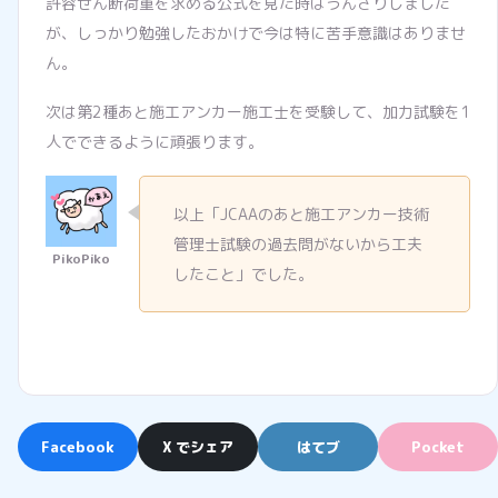
許容せん断荷重を求める公式を見た時はうんざりしました
が、しっかり勉強したおかけで今は特に苦手意識はありませ
ん。
次は第2種あと施工アンカー施工士を受験して、加力試験を1
人でできるように頑張ります。
以上「JCAAのあと施工アンカー技術
管理士試験の過去問がないから工夫
したこと」でした。
Facebook
X でシェア
はてブ
Pocket