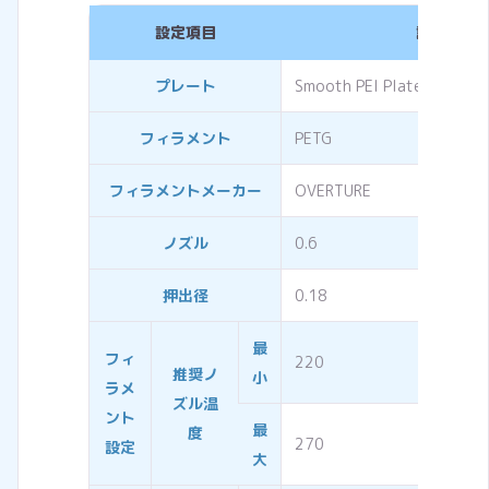
設定項目
設定内容
プレート
Smooth PEI Plate
フィラメント
PETG
フィラメントメーカー
OVERTURE
ノズル
0.6
押出径
0.18
最
フィ
220
推奨ノ
小
ラメ
ズル温
ント
最
度
270
設定
大