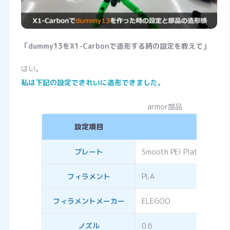
「dummy13をX1-Carbonで造形する時の設定を教えて」
はい。
私は下記の設定できれいに造形できました。
armor部品
設定項目
設定内容
プレート
Smooth PEI Plate
フィラメント
PLA
フィラメントメーカー
ELEGOO
ノズル
0.6