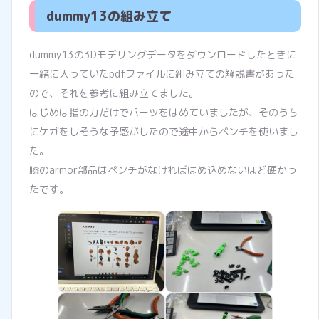
dummy13の組み立て
dummy13の3Dモデリングデータをダウンロードしたときに
一緒に入っていたpdfファイルに組み立ての解説書があった
ので、それを参考に組み立てました。
はじめは指の力だけでパーツをはめていましたが、そのうち
にケガをしそうな予感がしたので途中からペンチを使いまし
た。
膝のarmor部品はペンチがなければはめ込めないほど硬かっ
たです。