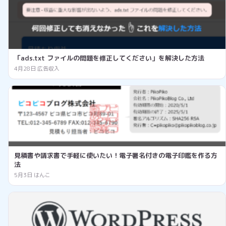
「ads.txt ファイルの問題を修正してください」を解決した方法
4月28日
広告収入
見積書や請求書で手軽に使いたい！電子署名付きの電子印鑑を作る方
法
5月3日
はんこ