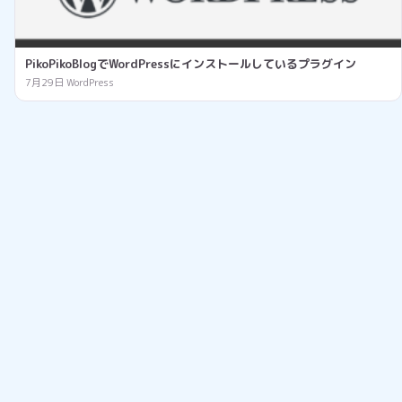
PikoPikoBlogでWordPressにインストールしているプラグイン
7月29日
WordPress