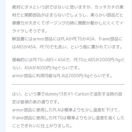
絶対にダメという訳ではないと思いますが、カッチカチの素
材だと関節部品がはまらないでしょうし、柔らかい部品だと
摩擦力が大きくてポージングの時に関節が動かしにくくてイ
ライラしそうです。
解説書にはarmor部品にはPLAかPETGかASA、frame部品に
はABSかASA、PETGでも良い、という風に書かれています。
価格的にはPETG≒ABS＜ASAで、PETGとABSが2000円/kgぐ
らい、ASAが4000円/kgぐらいです。
armor部品に利用可能なPLAは2000円/kgぐらいです。
はい、という事でdummy13をX1-Carbonで造形する時の設
定は冒頭の表の通りです。
armor部品に使用したPLAは標準よりも少し温度を下げて、
frame部品に使用したPETGは標準よりも少し温度を高くした
ことできれいに仕上がりました。