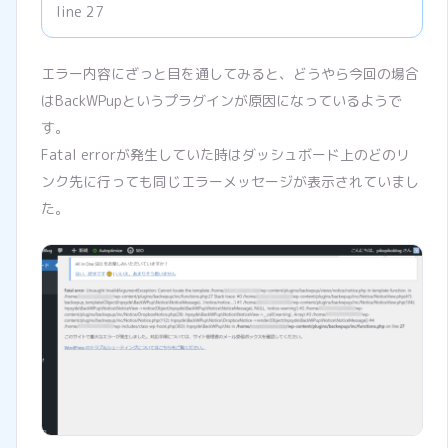
line 27
エラー内容にざっと目を通してみると、どうやら今回の場合
はBackWPupというプラグインが原因になっているようで
す。
Fatal errorが発生していた時はダッシュボード上のどのリ
ンク先に行っても同じエラーメッセージが表示されていまし
た。