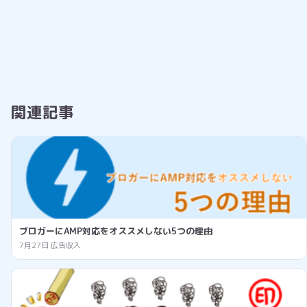
関連記事
ブロガーにAMP対応をオススメしない5つの理由
7月27日
広告収入