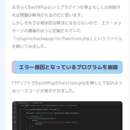
おそらくBackWPupというプラグインを停止もしくは削除す
れば問題は解消されるのだと思います。
しかしそれでは根本的な解決にはならないので、エラーメッ
セージの最後のほうに記載されていた
「/plugins/backwpup/inc/functions.php」というファイル
を開いてみました。
エラー原因となっているプログラムを削除
FTPソフトでBackWPupのfunctions.phpを開くと下記のよう
なソースコードが表示されました。