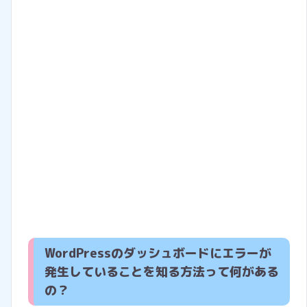
WordPressのダッシュボードにエラーが
発生していることを知る方法って何がある
の？