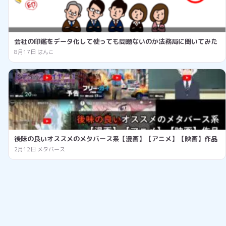
会社の印鑑をデータ化して使っても問題ないのか法務局に聞いてみた
8月17日
はんこ
後味の良いオススメのメタバース系【漫画】【アニメ】【映画】作品
2月12日
メタバース