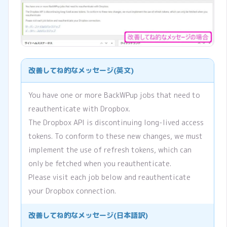
改善してね的なメッセージ(英文)
You have one or more BackWPup jobs that need to
reauthenticate with Dropbox.
The Dropbox API is discontinuing long-lived access
tokens. To conform to these new changes, we must
implement the use of refresh tokens, which can
only be fetched when you reauthenticate.
Please visit each job below and reauthenticate
your Dropbox connection.
改善してね的なメッセージ(日本語訳)