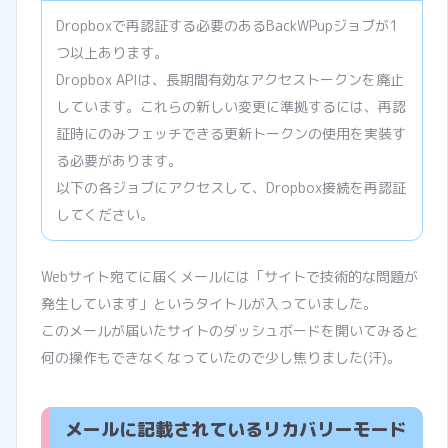
Dropboxで再認証する必要のあるBackWPupジョブが1
つ以上あります。
Dropbox APIは、長期間有効なアクセストークンを廃止
しています。これらの新しい変更に準拠するには、再認
証時にのみフェッチできる更新トークンの使用を実装す
る必要があります。
以下の各ジョブにアクセスして、Dropbox接続を再認証
してください。
Webサイト宛てに届くメールには「サイトで技術的な問題が
発生しています」というタイトルが入っていました。
このメールが届いたサイトのダッシュボードを開いてみると
何の操作もできなくなっていたので少し焦りました(汗)。
メールに記載されているリカバリーモード