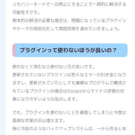
リカバリーモードで一旦停止にすることで一時的に解決する
可能性大です。
根本的な解決が必要な場合は、問題になっているプラグイン
やテーマの有効化をして原因究明を進めていきましょう。
プラグインって使わないほうが良いの？
使わなくて済むなら使わない方が良いです。
更新されていないプラグインは色々なエラーの引き金になり
ますし、更新されていたとしても複雑なプログラムで構成さ
れているプラグインの場合はGoogleからマイナス評価の対
象になりやすいような気がします。
でも、プラグインを使わないことを徹底してしまうと今度は
面倒な作業が沢山増えます。
特に今回のようなバックアップシステムは、一から作ると本