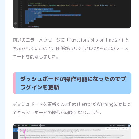
前述のエラーメッセージに「functions.php on line 27」と
表示されていたので、関係がありそうな26から33のソース
コードを削除しました。
ダッシュボードが操作可能になったのでプ
ラグインを更新
ダッシュボードを更新するとFatal errorがWarningに変わっ
てダッシュボードの操作が可能になりました。