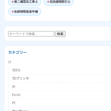
第二種電気工事士
宅地建物取引士
危険物取扱者甲種
検
検索
索:
カテゴリー
IT
3DCG
3Dプリンタ
AI
Excel
PC