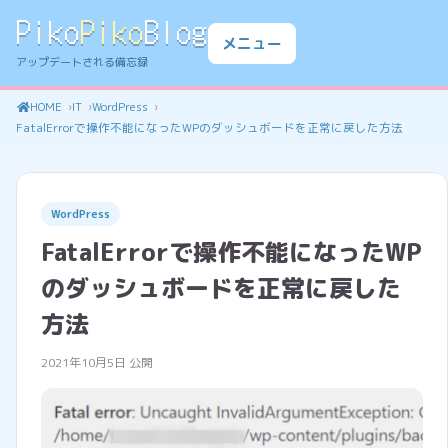
Piko
Piko
Blog
メニュー
アップデートされる備忘録
HOME
IT
WordPress
FatalErrorで操作不能になったWPのダッシュボードを正常に戻した方法
WordPress
FatalErrorで操作不能になったWP
のダッシュボードを正常に戻した
方法
2021年10月5日 公開