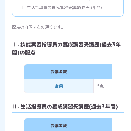
生活指導員の養成講習受講歴(過去3年間)
配点の内訳は次の通りです。
Ⅰ. 技能実習指導員の養成講習受講歴(過去3年
間)の配点
受講者数
評価
全員
5点
Ⅱ. 生活指導員の養成講習受講歴(過去3年間)
受講者数
評価