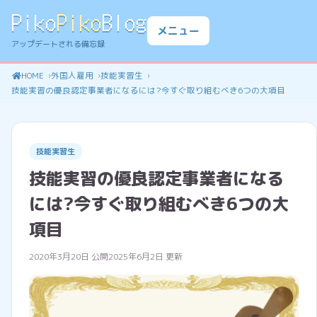
Piko
Piko
Blog
メニュー
アップデートされる備忘録
HOME
外国人雇用
技能実習生
技能実習の優良認定事業者になるには?今すぐ取り組むべき6つの大項目
技能実習生
技能実習の優良認定事業者になる
には?今すぐ取り組むべき6つの大
項目
2020年3月20日 公開
2025年6月2日 更新