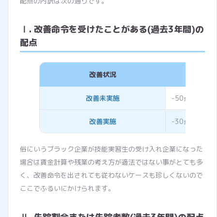
配点の内訳は次の通りです。
Ⅰ. 改善命令を受けたことがある(過去3年間)の
配点
改善状況
評
改善未実施
-50点
改善実施
-30点
俗にいうブラック企業が技能実習生の受け入れ企業になった
場合は賃金計算や残業の考え方が適法ではない事がとても多
く、改善命令を出されても従わないケースも珍しくないので
ここでふるいにかけられます。