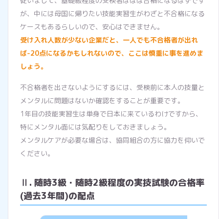
従いまして、基礎級程度の受検者はほぼ合格になるはずです
が、中には母国に帰りたい技能実習生がわざと不合格になる
ケースもあるらしいので、安心はできません。
受け入れ人数が少ない企業だと、一人でも不合格者が出れ
ば-20点になるかもしれないので、ここは慎重に事を進めま
しょう。
不合格者を出さないようにするには、受検前に本人の技量と
メンタルに問題はないか確認をすることが重要です。
1年目の技能実習生は単身で日本に来ているわけですから、
特にメンタル面には気配りをしておきましょう。
メンタルケアが必要な場合は、協同組合の方に協力を仰いで
ください。
Ⅱ. 随時3級・随時2級程度の実技試験の合格率
(過去3年間)の配点