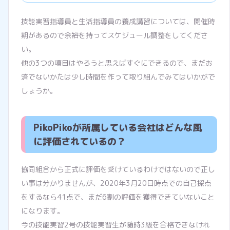
技能実習指導員と生活指導員の養成講習については、開催時
期があるので余裕を持ってスケジュール調整をしてくださ
い。
他の3つの項目はやろうと思えばすぐにできるので、まだお
済でないかたは少し時間を作って取り組んでみてはいかがで
しょうか。
PikoPikoが所属している会社はどんな風
に評価されているの？
協同組合から正式に評価を受けているわけではないので正し
い事は分かりませんが、2020年3月20日時点での自己採点
をするなら41点で、まだ6割の評価を獲得できていないこと
になります。
今の技能実習2号の技能実習生が随時3級を合格できなけれ