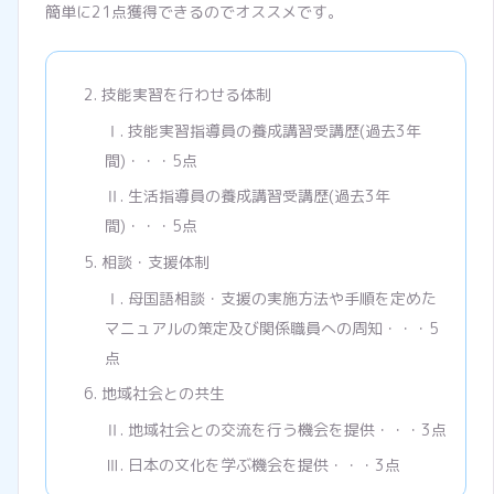
簡単に21点獲得できるのでオススメです。
2. 技能実習を行わせる体制
Ⅰ. 技能実習指導員の養成講習受講歴(過去3年
間)・・・5点
Ⅱ. 生活指導員の養成講習受講歴(過去3年
間)・・・5点
5. 相談・支援体制
Ⅰ. 母国語相談・支援の実施方法や手順を定めた
マニュアルの策定及び関係職員への周知・・・5
点
6. 地域社会との共生
Ⅱ. 地域社会との交流を行う機会を提供・・・3点
Ⅲ. 日本の文化を学ぶ機会を提供・・・3点