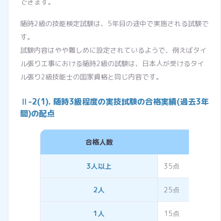
できます。
随時2級の技能検定試験は、5年目の途中で実施される試験で
す。
試験内容はやや難しめに設定されているようで、例えばタイ
ル張り工事における随時2級の試験は、日本人が受けるタイ
ル張り2級技能士の国家資格と同じ内容です。
Ⅱ-2(1). 随時3級程度の実技試験の合格実績(過去3年
間)の配点
合格人数
評価
3人以上
35点
2人
25点
1人
15点