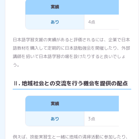
実績
評価点数
あり
4点
日本語学習支援の実績があると評価されるには、企業で日本
語教材を購入して定期的に日本語勉強会を開催したり、外部
講師を招いて日本語学習の場を設けたりすると良いでしょ
う。
Ⅱ. 地域社会との交流を行う機会を提供の配点
実績
評価点数
あり
3点
例えば、技能実習生と一緒に地域の清掃活動に参加したり、