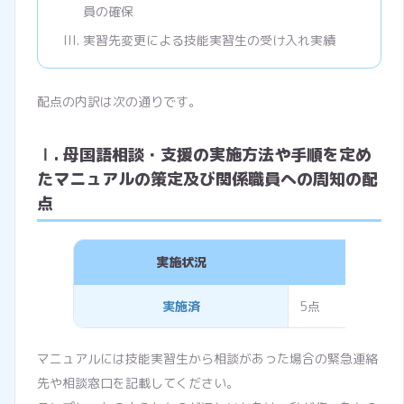
員の確保
実習先変更による技能実習生の受け入れ実績
配点の内訳は次の通りです。
Ⅰ. 母国語相談・支援の実施方法や手順を定め
たマニュアルの策定及び関係職員への周知の配
点
実施状況
評価
実施済
5点
マニュアルには技能実習生から相談があった場合の緊急連絡
先や相談窓口を記載してください。