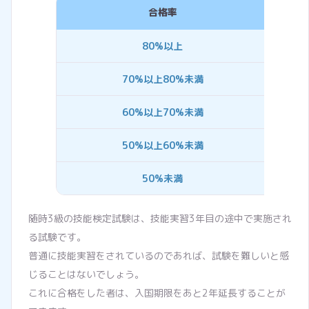
合格率
80%以上
40点
70%以上80%未満
30点
60%以上70%未満
20点
50%以上60%未満
0点
50%未満
-40点
随時3級の技能検定試験は、技能実習3年目の途中で実施され
る試験です。
普通に技能実習をされているのであれば、試験を難しいと感
じることはないでしょう。
これに合格をした者は、入国期限をあと2年延長することが