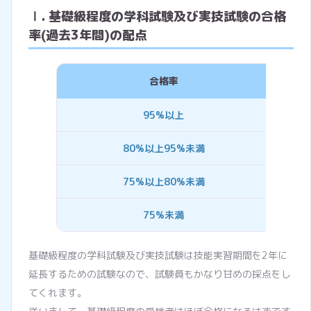
Ⅰ. 基礎級程度の学科試験及び実技試験の合格
率(過去3年間)の配点
合格率
95%以上
20点
80%以上95%未満
10点
75%以上80%未満
0点
75%未満
-20点
基礎級程度の学科試験及び実技試験は技能実習期間を2年に
延長するための試験なので、試験員もかなり甘めの採点をし
てくれます。