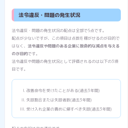
法令違反・問題の発生状況
法令違反・問題の発生状況の配点は全部で5点です。
配点が少ないですが、この項目は点数を稼がせるのが目的で
はなく、
法令違反や問題のある企業に致命的な減点を与える
のが目的
です。
法令違反や問題の発生状況として評価されるのは以下の3項
目です。
改善命令を受けたことがある(過去3年間)
失踪割合または失踪者数(過去3年間)
受け入れ企業の責めに帰すべき失踪(過去3年間)