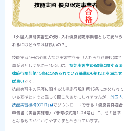
「外国人技能実習生の受け入れ優良認定事業者として認めら
れるにはどうすれば良いの？」
技能実習3号の外国人技能実習生を受け入れられる優良認定
事業者として認められるには、
技能実習生の保護に関する法
律施行規則第15条に定められている基準の6割以上を満たせ
ば良い
です。
技能実習生の保護に関する法律施行規則第15条に定められて
いる基準というと難しく聞こえるかもしれませんが、
外国人
技能実習機構(OTIT)
でダウンロードできる「
優良要件適合
申告書（実習実施者） (参考様式第1-24号)
」に、その基準
となるものがわかりやすくまとめられています。