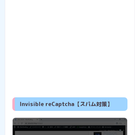
Invisible reCaptcha【スパム対策】