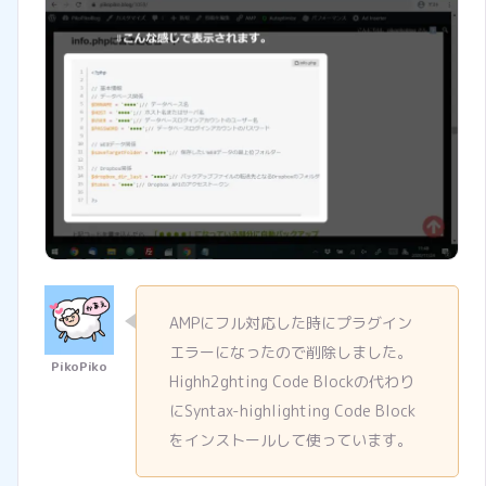
AMPにフル対応した時にプラグイン
エラーになったので削除しました。
Highh2ghting Code Blockの代わり
にSyntax-highlighting Code Block
をインストールして使っています。