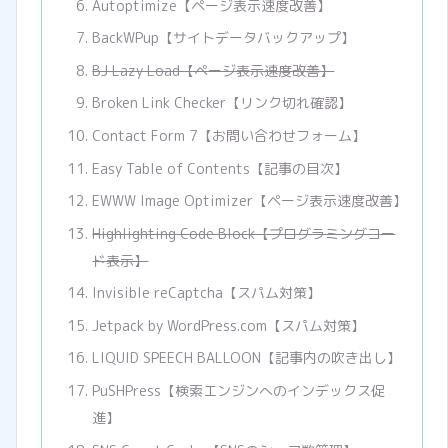
Autoptimize【ページ表示速度改善】
BackWPup【サイトデータバックアップ】
BJ Lazy Load【ページ表示速度改善】
Broken Link Checker【リンク切れ確認】
Contact Form 7【お問い合わせフォーム】
Easy Table of Contents【記事の目次】
EWWW Image Optimizer【ページ表示速度改善】
Highlighting Code Block【プログラミングコー
ド表示】
Invisible reCaptcha【スパム対策】
Jetpack by WordPress.com【スパム対策】
LIQUID SPEECH BALLOON【記事内の吹き出し】
PuSHPress【検索エンジンへのインデックス促
進】