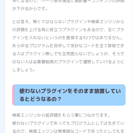
多くなるので、ページ表示速度に悪影響⇒コンテンツの評価
が下がるからです。
とは言え、無くてはならないプラグインや検索エンジンから
の評価を上げる為に役立つプラグインもあるので、全くプラ
グインを入れないというのを推奨するわけではありません。
あらゆるプログラムを自作して余計なコードを全て排除でき
る人はプラグイン無しでも全然困らないでしょうが、そうで
はない人は必要最低限のプラグインで運営していけるように
しましょう。
使わないプラグインをそのまま放置してい
るとどうなるの？
検索エンジンから低評価をもらう事につながります。
使わないプラグインであってもプログラムとしては生きてい
るので、検索エンジンは無意味なコードであったとしても全