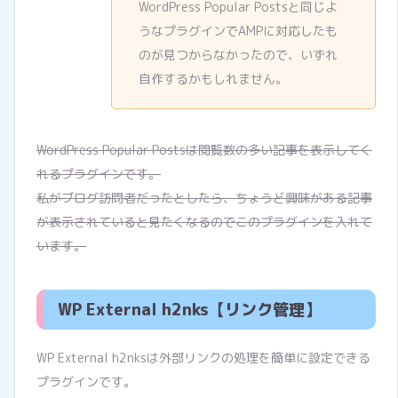
WordPress Popular Postsと同じよ
うなプラグインでAMPに対応したも
のが見つからなかったので、いずれ
自作するかもしれません。
WordPress Popular Postsは閲覧数の多い記事を表示してく
れるプラグインです。
私がブログ訪問者だったとしたら、ちょうど興味がある記事
が表示されていると見たくなるのでこのプラグインを入れて
います。
WP External h2nks【リンク管理】
WP External h2nksは外部リンクの処理を簡単に設定できる
プラグインです。