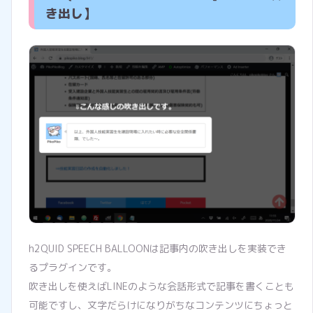
き出し】
h2QUID SPEECH BALLOONは記事内の吹き出しを実装でき
るプラグインです。
吹き出しを使えばLINEのような会話形式で記事を書くことも
可能ですし、文字だらけになりがちなコンテンツにちょっと