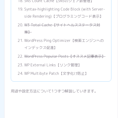
SNS Count Cache【SNSのシェア数管理】
Syntax-highlighting Code Block (with Server-
side Rendering)【プログラミングコード表示】
W3 Total Cache【サイトヘルスステータス対
策】
WordPress Ping Optimizer【検索エンジンへの
インデックス促進】
WordPress Popular Posts【オススメ記事表示】
WP External Links【リンク管理】
WP Multibyte Patch【文字化け防止】
用途や設定方法について1つずつ解説していきます。