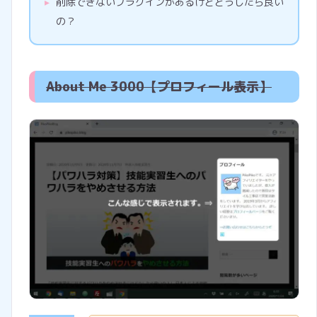
削除できないプラグインがあるけどどうしたら良い
の？
About Me 3000【プロフィール表示】