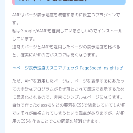
AMPはページ表示速度を改善するのに役立つプラグインで
す。
私はGoogleがAMPを推奨しているらしいのでインストール
しています。
通常のページとAMPを適用したページの表示速度を比べる
と、確実にAMPの方がスコアは高くなります。
⇒ページ表示速度のスコアチェック PageSpeed Insights
ただ、AMPを適用したページは、ページを表示するにあたっ
ての余計なプログラムがそぎ落とされて最速で表示するため
に最適化されるので、非常にシンプルなページになります。
自分で作ったclass名などの要素をCSSで装飾していてもAMP
ではそれが無視されてしまうという難点がありますが、AMP
用のCSSを作ることでこの問題を解消できます。