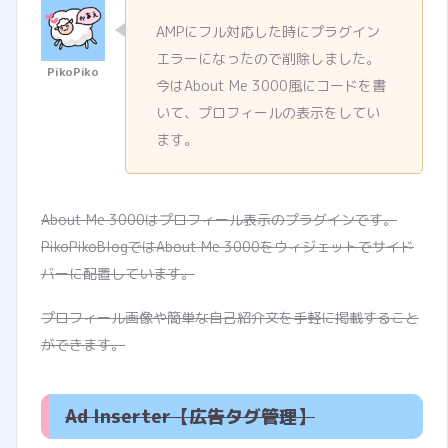
AMPにフル対応した時にプラグイン
エラーになったので削除しました。
今はAbout Me 3000風にコードを書
いて、プロフィールの表示をしてい
ます。
About Me 3000はプロフィール表示のプラグインです。
PikoPikoBlogではAbout Me 3000をウィジェットでサイド
バーに配置しています。
プロフィール画像や簡単な自己紹介文を手軽に掲載すること
ができます。
Ad Inserter【広告タグ管理】