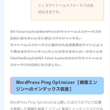
ところサイトヘルスステータスは良
好なままです。
W3 Total CacheはWordPressのサイトヘルスステータスを
良好に保ちたいときに役立つプラグインです。
サイトヘルスステータスに表示される改善案はサイトによっ
て異なるのでハッキリしたことは言えませんが、少なくとも
PikoPikoBlogではW3 Total Cacheのおかげでサイトヘルス
ステータスが良好になりました。
WordPress Ping Optimizer【検索エン
ジンへのインデックス促進】
WordPress Ping Optimizerは公開したばかりのブログ記事
や更新した情報を検索エンジンに素早くインデックスさせる