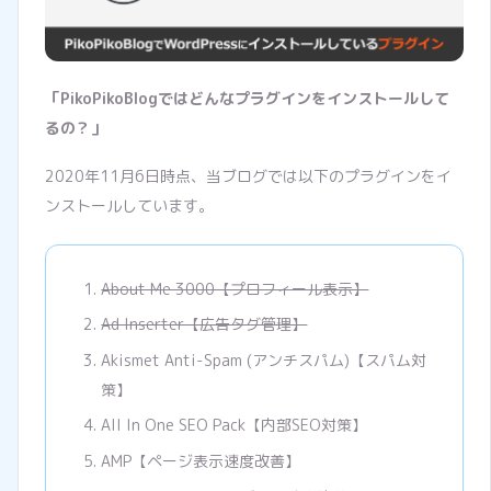
「PikoPikoBlogではどんなプラグインをインストールして
るの？」
2020年11月6日時点、当ブログでは以下のプラグインをイ
ンストールしています。
About Me 3000【プロフィール表示】
Ad Inserter【広告タグ管理】
Akismet Anti-Spam (アンチスパム)【スパム対
策】
All In One SEO Pack【内部SEO対策】
AMP【ページ表示速度改善】