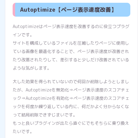
Autoptimize【ページ表示速度改善】
Autoptimizeはページ表示速度を改善するのに役立つプラグ
インです。
サイトを構成しているファイルを圧縮したりページに使用し
ている画像を最適化することで、ページ表示速度が改善され
たり改悪されたりして、差引すると少しだけ改善されている
ような気がします。
大した効果を得られていないので何回か削除しようとしまし
たが、Autoptimizeを無効化⇒ページ表示速度のスコアチェ
ック⇒Autoptimizeを有効化⇒ページ表示速度のスコアチェ
ックを何度か繰り返している内に、何だかよく分からなくな
って結局削除できずじまいです。
もっと良いプラグインが出たら直ぐにでもそちらに乗り換え
たいです。