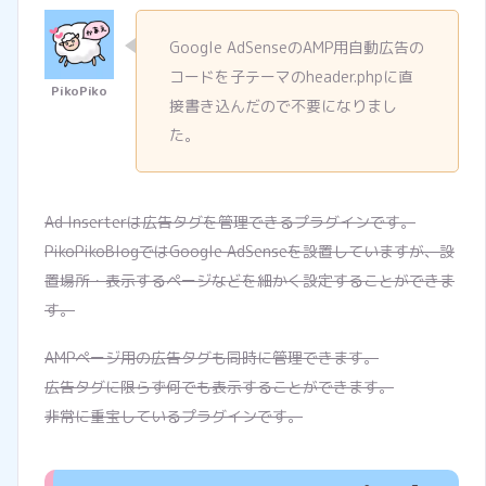
Google AdSenseのAMP用自動広告の
コードを子テーマのheader.phpに直
接書き込んだので不要になりまし
た。
Ad Inserterは広告タグを管理できるプラグインです。
PikoPikoBlogではGoogle AdSenseを設置していますが、設
置場所・表示するページなどを細かく設定することができま
す。
AMPページ用の広告タグも同時に管理できます。
広告タグに限らず何でも表示することができます。
非常に重宝しているプラグインです。